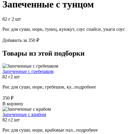
Запеченные с тунцом
82 г
2 шт
Рис для суши, нори, тунец, кунжут, соус спайси, унаги соус
Добавить за 350 ₽
Товары из этой подборки
Запеченные с гребешком
82 г
2 шт
Рис для суши, нори, гребешок, ку...
подробнее
350 ₽
В корзину
Запеченные с крабом
82 г
2 шт
Рис для суши, нори, крабовые пал...
подробнее