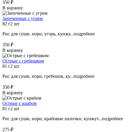
350 ₽
В корзину
Запеченные с угрем
82 г
2 шт
Рис для суши, нори, угорь, кунжу...
подробнее
350 ₽
В корзину
Острые с гребешком
81 г
2 шт
Рис для суши, нори, гребешок, ку...
подробнее
350 ₽
В корзину
Острые с крабом
81 г
2 шт
Рис для суши, нори, крабовые палочки, кунжут...
подробнее
275 ₽