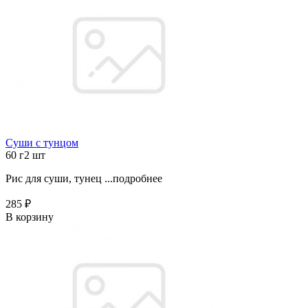
Суши с тунцом
60 г
2 шт
Рис для суши, тунец ...
подробнее
285 ₽
В корзину