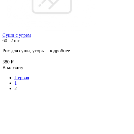
Суши с угрем
60 г
2 шт
Рис для суши, угорь ...
подробнее
380 ₽
В корзину
Первая
1
2