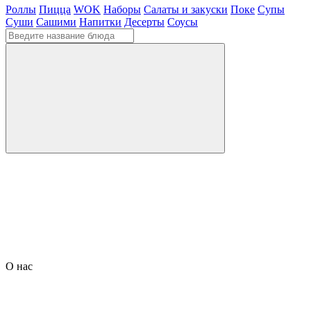
Роллы
Пицца
WOK
Наборы
Салаты и закуски
Поке
Супы
Суши
Сашими
Напитки
Десерты
Соусы
О нас