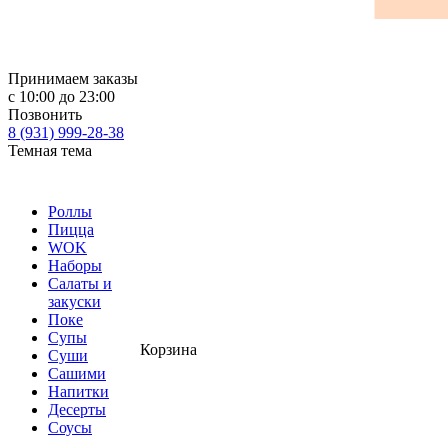
Принимаем заказы
с 10:00 до 23:00
Позвонить
8 (931) 999-28-38
Темная тема
Роллы
Пицца
WOK
Наборы
Салаты и
закуски
Поке
Супы
Корзина
Суши
Сашими
Напитки
Десерты
Соусы