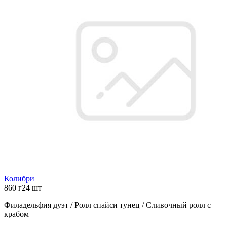
Колибри
860 г
24 шт
Филадельфия дуэт / Ролл спайси тунец / Сливочный ролл с
крабом