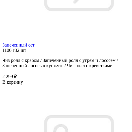
Запеченный сет
1100 г
32 шт
Чиз ролл с крабом / Запеченный ролл с угрем и лососем /
Запеченный лосось в кунжуте / Чиз ролл с креветками
2 299 ₽
В корзину