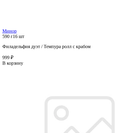
Минор
590 г
16 шт
Филадельфия дуэт / Темпура ролл с крабом
999 ₽
В корзину