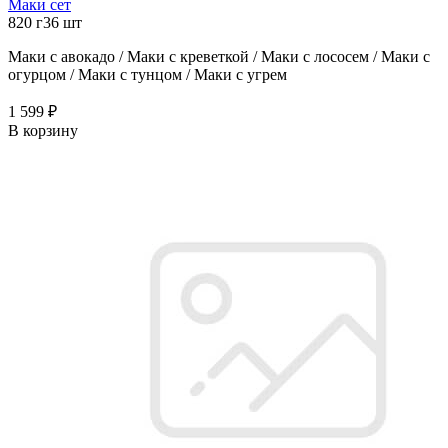
Маки сет
820 г
36 шт
Маки с авокадо / Маки с креветкой / Маки с лососем / Маки с
огурцом / Маки с тунцом / Маки с угрем
1 599 ₽
В корзину