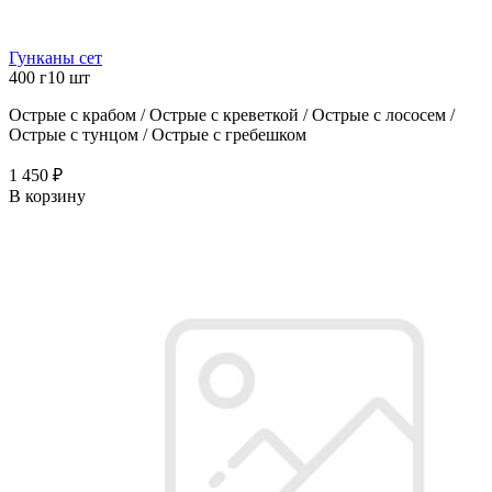
Гунканы сет
400 г
10 шт
Острые с крабом / Острые с креветкой / Острые с лососем /
Острые с тунцом / Острые с гребешком
1 450 ₽
В корзину