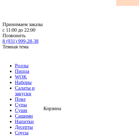
Принимаем заказы
с 11:00 до 22:00
Позвонить
8 (931) 999-28-38
Темная тема
Роллы
Пицца
WOK
Наборы
Салаты и
закуски
Поке
Супы
Корзина
Суши
Сашими
Напитки
Десерты
Соусы