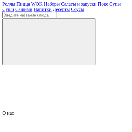
Роллы
Пицца
WOK
Наборы
Салаты и закуски
Поке
Супы
Суши
Сашими
Напитки
Десерты
Соусы
О нас