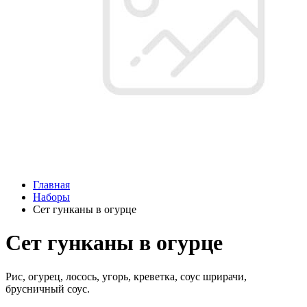
Главная
Наборы
Сет гунканы в огурце
Сет гунканы в огурце
Рис, огурец, лосось, угорь, креветка, соус шрирачи,
брусничный соус.