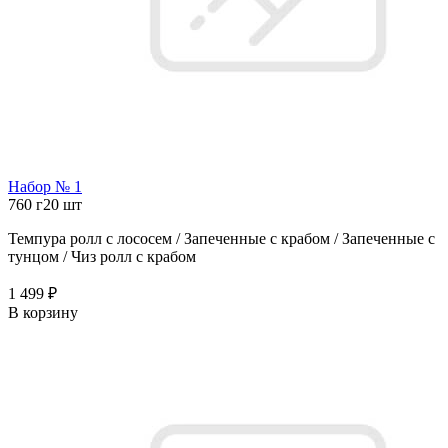
Набор № 1
760 г
20 шт
Темпура ролл с лососем / Запеченные с крабом / Запеченные с
тунцом / Чиз ролл с крабом
1 499 ₽
В корзину