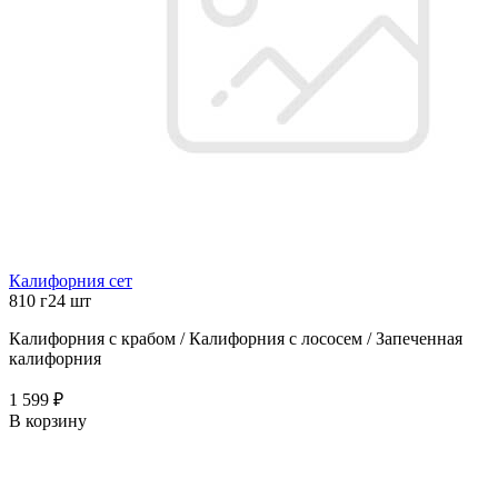
Калифорния сет
810 г
24 шт
Калифорния с крабом / Калифорния с лососем / Запеченная
калифорния
1 599 ₽
В корзину